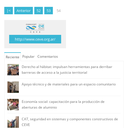
|<
Anterior
52
53
54
http://www.ceve.org.ar/
Popular
Comentarios
Reciente
Derecho al hábitat: impulsan herramientas para derribar
barreras de acceso a la justicia territorial
Apoyo técnico y de materiales para un espacio comunitario
Economía social: capacitación para la producción de
aberturas de aluminio
CAT, seguridad en sistemas y componentes constructivos de
CEVE