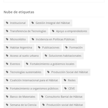
Nube de etiquetas
Institucional
Gestión Integral del Hábitat
Transferencia de Tecnologías
Apoyo a emprendedores
Microcrédito
Incidencia en Políticas Públicas
Habitar Argentina
Publicaciones
Formación
Acceso al suelo urbano
Soluciones habitacionales
Eventos
Fortalecimiento a gobiernos locales
Tecnologías sustentables
Producción Social del Hábitat
Coalición Internacional para el Hábitat
Redes
Fortalecimiento a organismos públicos
CEVE
Banco de Materiales
Consultorio Barrial de Hábitat
Semana de la Ciencia
Producción social del Hábitat