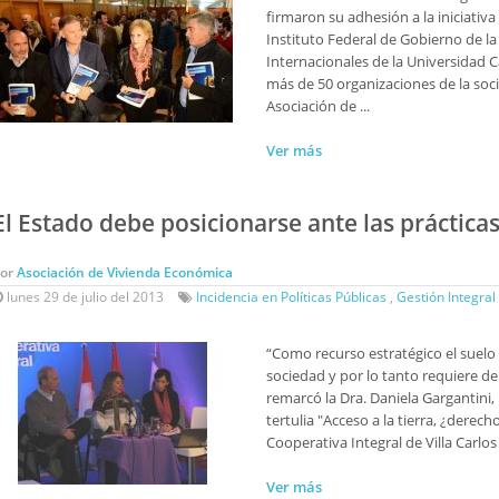
firmaron su adhesión a la iniciati
Instituto Federal de Gobierno de la 
Internacionales de la Universidad C
más de 50 organizaciones de la socie
Asociación de ...
Ver más
El Estado debe posicionarse ante las prácticas
Por
Asociación de Vivienda Económica
lunes 29 de julio del 2013
Incidencia en Políticas Públicas
,
Gestión Integral
“Como recurso estratégico el suelo 
sociedad y por lo tanto requiere de 
remarcó la Dra. Daniela Gargantini
tertulia "Acceso a la tierra, ¿derec
Cooperativa Integral de Villa Carlos 
Ver más