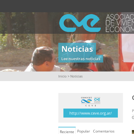
Noticias
Lee nuestras noticias
Inicio
> Noticias
http://www.ceve.org.ar/
Popular
Comentarios
Reciente