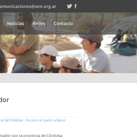
comunicaciones@ave.org.ar
Noticias
Redes
Contacto
dor
al del Hábitat
,
Acceso al suelo urbano
ernador por la provincia de Córdoba