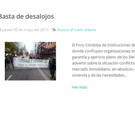
Basta de desalojos
jueves 02 de mayo del 2013
Acceso al suelo urbano
El Foro Córdoba de Instituciones d
donde confluyen organizaciones so
garantía y ejercicio pleno de los 
advertir sobre la situación conflic
mercado inmobiliario, en absoluto 
vivienda y de las necesidades...
Ver más