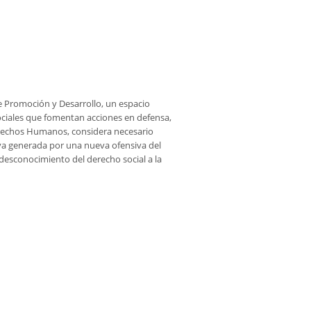
e Promoción y Desarrollo, un espacio
ciales que fomentan acciones en defensa,
Derechos Humanos, considera necesario
tiva generada por una nueva ofensiva del
desconocimiento del derecho social a la