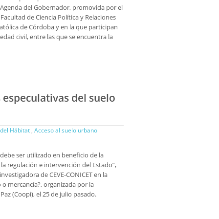
va Agenda del Gobernador, promovida por el
Facultad de Ciencia Política y Relaciones
atólica de Córdoba y en la que participan
dad civil, entre las que se encuentra la
 especulativas del suelo
 del Hábitat
,
Acceso al suelo urbano
debe ser utilizado en beneficio de la
la regulación e intervención del Estado”,
, investigadora de CEVE-CONICET en la
ho o mercancía?, organizada por la
Paz (Coopi), el 25 de julio pasado.