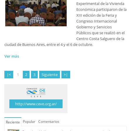
Experimental de la Vivienda
Económica participaron de la
XIII edición de la Feria y
Congreso Internacional
Gobierno y Servicios
Públicos que se realizó en el
Centro Costa Salguero de la
ciudad de Buenos Aires, entre el 4 y el 6 de octubre.
Ver más
|<
1
2
3
Siguiente
>|
http://www.ceve.org.ar/
Popular
Comentarios
Reciente