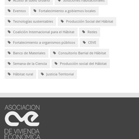
Acceso al suelo urbano
Soluciones habitacionales
Eventos
Fortalecimiento a gobiernos locales
Tecnologías sustentables
Producción Social del Hábitat
Coalición Internacional para el Hábitat
Redes
Fortalecimiento a organismos públicos
CEVE
Banco de Materiales
Consultorio Barrial de Hábitat
Semana de la Ciencia
Producción social del Hábitat
Hábitat rural
Justicia Territorial