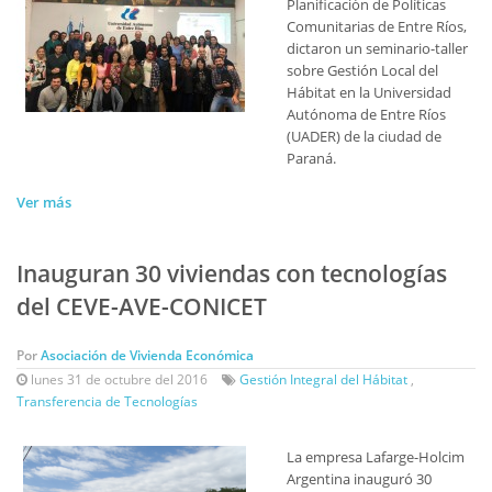
Planificación de Políticas
Comunitarias de Entre Ríos,
dictaron un seminario-taller
sobre Gestión Local del
Hábitat en la Universidad
Autónoma de Entre Ríos
(UADER) de la ciudad de
Paraná.
Ver más
Inauguran 30 viviendas con tecnologías
del CEVE-AVE-CONICET
Por
Asociación de Vivienda Económica
lunes 31 de octubre del 2016
Gestión Integral del Hábitat
,
Transferencia de Tecnologías
La empresa Lafarge-Holcim
Argentina inauguró 30