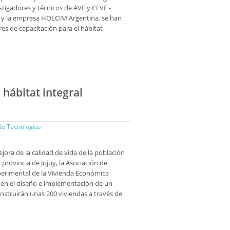
tigadores y técnicos de AVE y CEVE -
 y la empresa HOLCIM Argentina, se han
res de capacitación para el hábitat
hábitat integral
de Tecnologías
ejora de la calidad de vida de la población
 provincia de Jujuy, la Asociación de
perimental de la Vivienda Económica
en el diseño e implementación de un
onstruirán unas 200 viviendas a través de