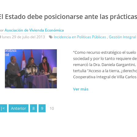
El Estado debe posicionarse ante las prácticas
Por
Asociación de Vivienda Económica
lunes 29 de julio del 2013
Incidencia en Políticas Públicas
,
Gestión Integral
“Como recurso estratégico el suelo 
sociedad y por lo tanto requiere de 
remarcó la Dra. Daniela Gargantini
tertulia "Acceso a la tierra, ¿derec
Cooperativa Integral de Villa Carlos 
Ver más
|<
Anterior
8
9
10