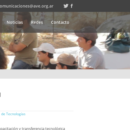
comunicaciones@ave.org.ar
Noticias
Redes
Contacto
M
 de Tecnologías
apacitación y transferencia tecnológica