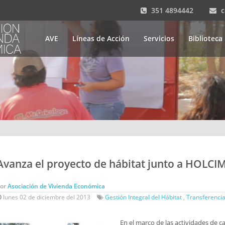
351 4894442
AVE
Líneas de Acción
Servicios
Biblioteca
Avanza el proyecto de hábitat junto a HOLCI
Por
Asociación de Vivienda Económica
lunes 02 de diciembre del 2013
Gestión Integral del Hábitat
,
Transferencia
En el marco de las actividades de c