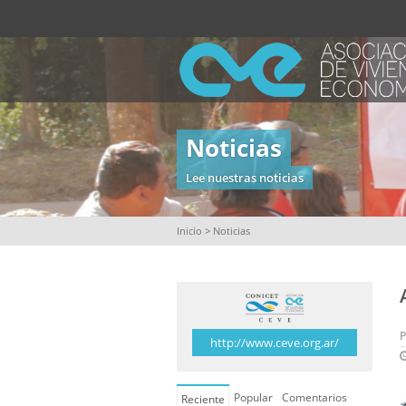
Noticias
Lee nuestras noticias
Inicio
> Noticias
http://www.ceve.org.ar/
Popular
Comentarios
Reciente