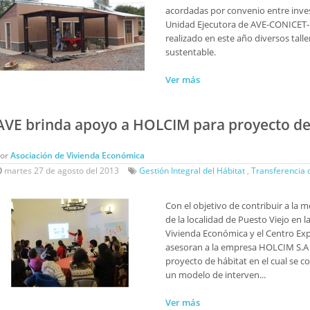
acordadas por convenio entre inves
Unidad Ejecutora de AVE-CONICET-
realizado en este año diversos talle
sustentable.
Ver más
AVE brinda apoyo a HOLCIM para proyecto de 
Por
Asociación de Vivienda Económica
martes 27 de agosto del 2013
Gestión Integral del Hábitat
,
Transferencia 
Con el objetivo de contribuir a la m
de la localidad de Puesto Viejo en la
Vivienda Económica y el Centro Ex
asesoran a la empresa HOLCIM S.A 
proyecto de hábitat en el cual se c
un modelo de interven...
Ver más