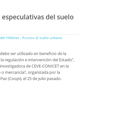
 especulativas del suelo
 del Hábitat
,
Acceso al suelo urbano
debe ser utilizado en beneficio de la
la regulación e intervención del Estado”,
, investigadora de CEVE-CONICET en la
ho o mercancía?, organizada por la
Paz (Coopi), el 25 de julio pasado.