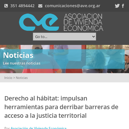
351 4894442
comunicaciones@ave.org.ar
Noticias
Lee nuestras noticias
Inicio
> Noticias
Derecho al hábitat: impulsan
herramientas para derribar barreras de
acceso a la justicia territorial
Por
Asociación de Vivienda Económica