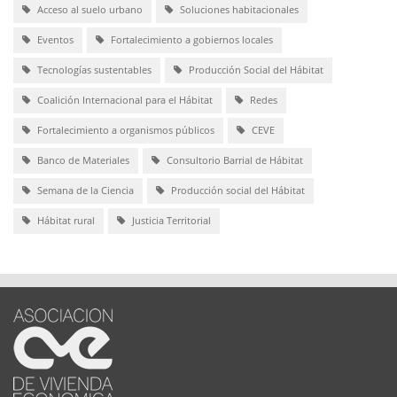
Acceso al suelo urbano
Soluciones habitacionales
Eventos
Fortalecimiento a gobiernos locales
Tecnologías sustentables
Producción Social del Hábitat
Coalición Internacional para el Hábitat
Redes
Fortalecimiento a organismos públicos
CEVE
Banco de Materiales
Consultorio Barrial de Hábitat
Semana de la Ciencia
Producción social del Hábitat
Hábitat rural
Justicia Territorial