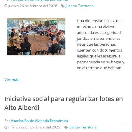
jueves 26 de febrero del 2026
Justicia Territorial
Una dimensión básica del
derecho a una vivienda
adecuada es la seguridad
jurídica en la tenencia, es
decir que las personas
cuenten con documentos
legales que les asegure la
permanencia en su hogar y
en el terreno que habitan.
Ver más
Iniciativa social para regularizar lotes en
Alto Alberdi
Por
Asociación de Vivienda Económica
miércoles 08 de enero del 2025
Justicia Territorial