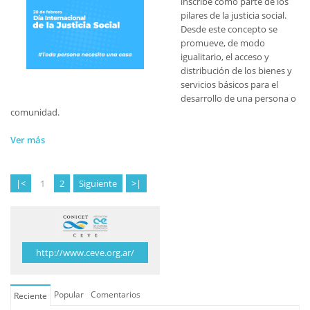
inscribe como parte de los
pilares de la justicia social.
Desde este concepto se
promueve, de modo
igualitario, el acceso y
distribución de los bienes y
servicios básicos para el
desarrollo de una persona o
comunidad.
Ver más
|<
1
2
Siguiente
>|
http://www.ceve.org.ar/
Popular
Comentarios
Reciente