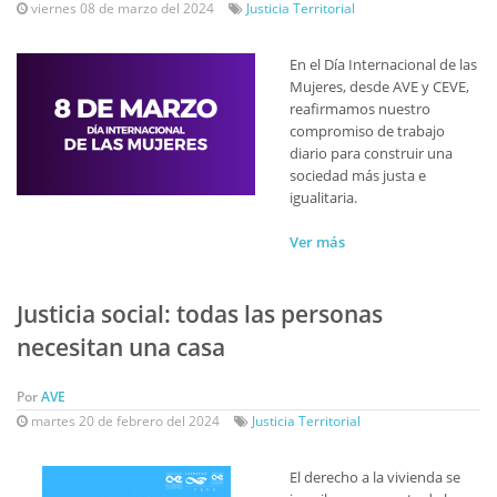
viernes 08 de marzo del 2024
Justicia Territorial
En el Día Internacional de las
Mujeres, desde AVE y CEVE,
reafirmamos nuestro
compromiso de trabajo
diario para construir una
sociedad más justa e
igualitaria.
Ver más
Justicia social: todas las personas
necesitan una casa
Por
AVE
martes 20 de febrero del 2024
Justicia Territorial
El derecho a la vivienda se