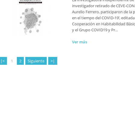
investigador retirado de CEVE-CO
Aurelio Ferrero, participaron de la
en el tiempo del COVID-19’, editada
Cooperación en Habitabilidad Básic
y el Grupo COVID19 y Pr...
Ver más
|<
1
2
Siguiente
>|