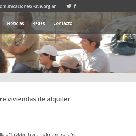
comunicaciones@ave.org.ar
Noticias
Redes
Contacto
e viviendas de alquiler
 libro "La vivienda en alquiler como opción