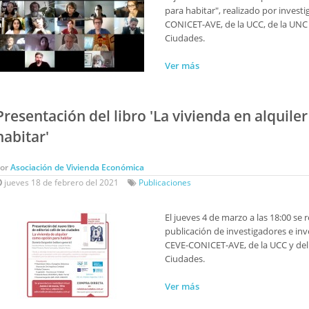
para habitar", realizado por invest
CONICET-AVE, de la UCC, de la UNC 
Ciudades.
Ver más
Presentación del libro 'La vivienda en alquil
habitar'
Por
Asociación de Vivienda Económica
jueves 18 de febrero del 2021
Publicaciones
El jueves 4 de marzo a las 18:00 se 
publicación de investigadores e inv
CEVE-CONICET-AVE, de la UCC y del
Ciudades.
Ver más