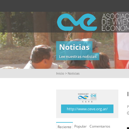
Noticias
Lee nuestras noticias
Inicio
> Noticias
http://www.ceve.org.ar/
Popular
Comentarios
Reciente