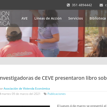
351 4894442
AVE
Líneas de Acción
Servicios
Biblioteca
Investigadoras de CEVE presentaron libro sobr
Por
Asociación de Vivienda Económica
martes 09 de marzo del 2021
Publicaciones
El jueves 4 de marzo se presentó el