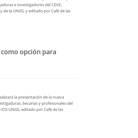
igadoras e investigadores del CEVE,
y de la UNGS, y editado por Café de las
er como opción para
realizará la presentación de la nueva
estigadoras, becarias y profesionales del
 ICO-UNGS, editado por Café de las