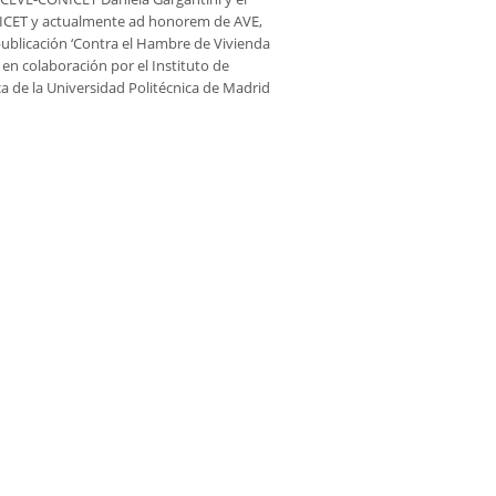
NICET y actualmente ad honorem de AVE,
 publicación ‘Contra el Hambre de Vivienda
 en colaboración por el Instituto de
a de la Universidad Politécnica de Madrid