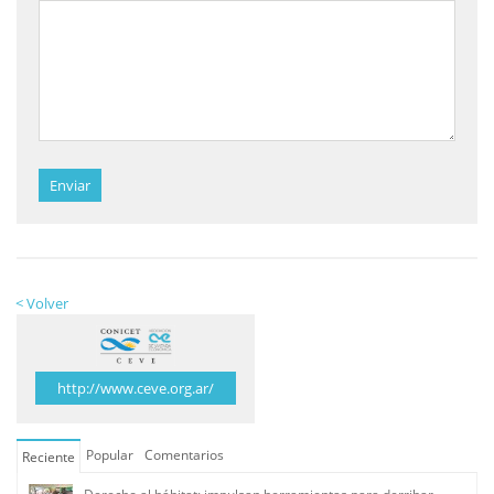
Enviar
< Volver
http://www.ceve.org.ar/
Popular
Comentarios
Reciente