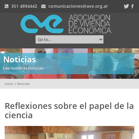
351 4894442
comunicaciones@ave.org.ar
Noticias
Lee nuestras noticias
Inicio
> Noticias
Reflexiones sobre el papel de la
ciencia