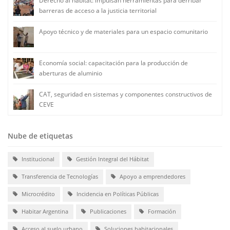
Derecho al hábitat: impulsan herramientas para derribar
barreras de acceso a la justicia territorial
Apoyo técnico y de materiales para un espacio comunitario
Economía social: capacitación para la producción de
aberturas de aluminio
CAT, seguridad en sistemas y componentes constructivos de
CEVE
Nube de etiquetas
Institucional
Gestión Integral del Hábitat
Transferencia de Tecnologías
Apoyo a emprendedores
Microcrédito
Incidencia en Políticas Públicas
Habitar Argentina
Publicaciones
Formación
Acceso al suelo urbano
Soluciones habitacionales