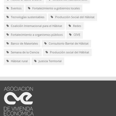
Eventos
Fortalecimiento a gobiernos locales
Tecnologías sustentables
Producción Social del Hábitat
Coalición Internacional para el Hábitat
Redes
Fortalecimiento a organismos públicos
CEVE
Banco de Materiales
Consultorio Barrial de Hábitat
Semana de la Ciencia
Producción social del Hábitat
Hábitat rural
Justicia Territorial