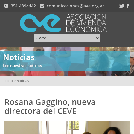
351 4894442
comunicaciones@ave.org.ar
Noticias
Lee nuestras noticias
Inicio
> Noticias
Rosana Gaggino, nueva
directora del CEVE