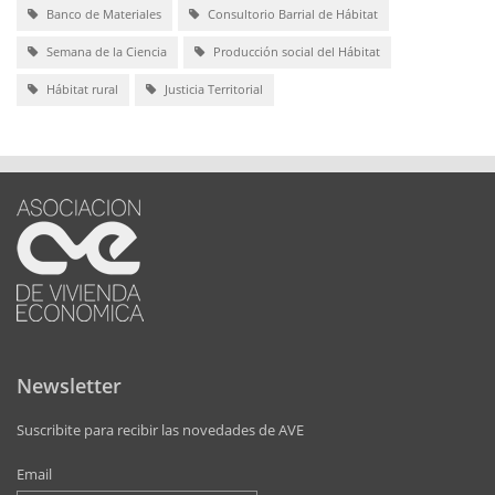
Banco de Materiales
Consultorio Barrial de Hábitat
Semana de la Ciencia
Producción social del Hábitat
Hábitat rural
Justicia Territorial
Newsletter
Suscribite para recibir las novedades de AVE
Email